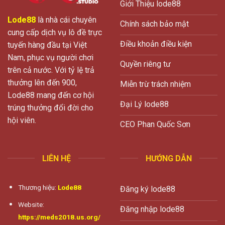
Giới Thiệu lode88
Lode88
là nhà cái chuyên
Chính sách bảo mật
cung cấp dịch vụ lô đề trực
Điều khoản điều kiện
tuyến hàng đầu tại Việt
Nam, phục vụ người chơi
Quyền riêng tư
trên cả nước. Với tỷ lệ trả
thưởng lên đến 900,
Miễn trừ trách nhiệm
Lode88 mang đến cơ hội
Đại Lý lode88
trúng thưởng đổi đời cho
hội viên.​
CEO Phan Quốc Sơn
LIÊN HỆ
HƯỚNG DẪN
Thương hiệu:
Lode88
Đăng ký lode88
Website:
Đăng nhập lode88
https://meds2018.us.org/