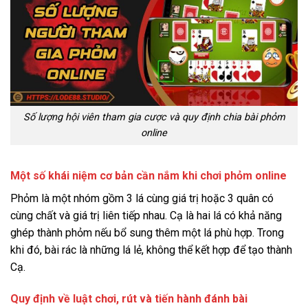
Số lượng hội viên tham gia cược và quy định chia bài phỏm
online
Một số khái niệm cơ bản cần nắm khi chơi phỏm online
Phỏm là một nhóm gồm 3 lá cùng giá trị hoặc 3 quân có
cùng chất và giá trị liên tiếp nhau. Cạ là hai lá có khả năng
ghép thành phỏm nếu bổ sung thêm một lá phù hợp. Trong
khi đó, bài rác là những lá lẻ, không thể kết hợp để tạo thành
Cạ.
Quy định về luật chơi, rút và tiến hành đánh bài