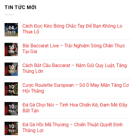
TIN TỨC MỚI
Cách Đọc Kèo Bóng Chắc Tay Để Bạn Không Lo
14
Thua Lỗ
Th10
Bài Baccarat Live – Trải Nghiệm Sòng Chân Thực
10
Tại Gia
Th5
Cách Bắt Cầu Baccarat – Nắm Giữ Quy Luật, Tăng
10
Trúng Lớn
Th5
Cược Roulette European – Số 0 May Mắn Tăng Cơ
10
Hội Thắng
Th5
Đá Gà Chọi Nòi – Tinh Hoa Chiến Kê, Đam Mê Đầy
10
Bất Tận
Th5
Đá Gà Hồi Mã Thương – Chiến Thuật Quyết Định
10
Thắng Lợi
Th5