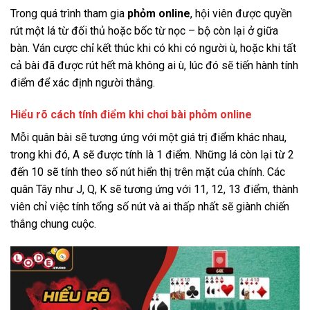
Trong quá trình tham gia
phỏm online
, hội viên được quyền
rút một lá từ đối thủ hoặc bốc từ nọc – bộ còn lại ở giữa
bàn. Ván cược chỉ kết thúc khi có khi có người ù, hoặc khi tất
cả bài đã được rút hết mà không ai ù, lúc đó sẽ tiến hành tính
điểm để xác định người thắng.
Hiểu rõ cách tính điểm khi chơi bài phỏm online
Mỗi quân bài sẽ tương ứng với một giá trị điểm khác nhau,
trong khi đó, A sẽ được tính là 1 điểm. Những lá còn lại từ 2
đến 10 sẽ tính theo số nút hiển thị trên mặt của chính. Các
quân Tây như J, Q, K sẽ tương ứng với 11, 12, 13 điểm, thành
viên chỉ việc tính tổng số nút và ai thấp nhất sẽ giành chiến
thắng chung cuộc.