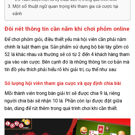
Một số thuật ngữ quan trọng khi tham gia cá cược tại
sảnh
Đôi nét thông tin cần nắm khi chơi phỏm online
Để chơi phỏm giỏi, điều thiết yếu mà hội viên cần phải nắm
chính là luật tham gia. Sản phẩm sử dụng bộ bài tây gồm có
52 lá khác nhau và thường sẽ có từ 2 đến 4 khách hàng tham
gia vào ván cược. Bên cạnh đó là những thông tin cơ bản mà
tín đồ yêu thích phải hiểu rõ khi giải trí, cụ thể như sau:
Số lượng hội viên tham gia cược và quy định chia bài
Mỗi thành viên trong bàn giải trí sẽ được chia 9 lá, riêng
người chia bài sẽ nhận 10 lá. Phần còn lại được đặt giữa
bàn, dùng để rút thêm trong quá trình chơi khi cần thiết.