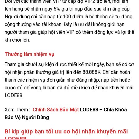
Đối với các thành viên VIP từ cấp độ VIP2 trở lên, mỗi lần
lên hạng sẽ nhận ngay 5% giá trị nạp đầu sau khi nâng cấp.
Người dùng chỉ cần nạp từ 100 điểm là hệ thống sẽ tự động
cộng thưởng vào tài khoản. Đây là ưu đãi không giới hạn
người tham gia giúp hội viên VIP có thêm động lực và lợi thế
khi chơi lớn.
Thưởng làm nhiệm vụ
Tham gia chuỗi sự kiện được thiết kế mỗi ngày, bạn sẽ có cơ
hội nhận phần thưởng giá trị lên đến 88.888K. Chỉ cần hoàn
thành các nhiệm vụ đơn giản như đăng nhập, nạp tiền hoặc
cược đủ số vòng là bạn đã đủ điều kiện để nhận khuyến mãi
LODE88.
Xem Thêm :
Chính Sách Bảo Mật
LODE88 – Chìa Khóa
Bảo Vệ Người Dùng
Bí kíp giúp bạn tối ưu cơ hội nhận khuyến mãi
LODE88