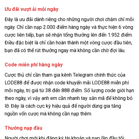
Ưu đãi vượt ải mỗi ngày
Đây là ưu đãi dành riêng cho những người chơi chăm chỉ mỗi
ngày. Chỉ cần nạp 2.000 điểm hàng ngày và thực hiện 6 vòng
cược liên tiếp, bạn sẽ nhận tổng thưởng lên đến 1.952 điểm.
Điều đặc biệt là chỉ cần hoàn thành một vòng cược đầu tiên,
bạn đã có thể rút thưởng ngay mà không cần chờ đợi lâu.
Code miễn phí hàng ngày
Cược thủ chỉ cần tham gia kênh Telegram chính thức của
LODE88 để được nhận code khuyến mãi LODE88 miễn phí
mỗi ngày, trị giá từ 38 đến 888 điểm. Số lượng code giới hạn
theo ngày, vì vậy anh em cần nhanh tay săn mã để không bỏ
lỡ. Đây là cách cực kỳ hiệu quả để người dùng gia tăng
nguồn vốn cược mà không cần nạp thêm.
Thưởng nạp đầu
Người chơi mới khi đăng ký tài khoản và nạp lần đầu tối