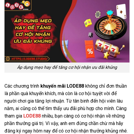
Áp dụng mẹo hay để tăng cơ hội nhận ưu đãi khủng
Các chương trình
khuyến mãi LODE88
không chỉ đơn thuần
là phần quà khuyến khích, mà còn là cơ hội tuyệt vời để
người chơi gia tăng lợi nhuận. Từ tân binh đến hội viên lâu
năm, ai cũng có thể tìm thấy ưu đãi phù hợp cho mình. Càng
tham gia
LODE88
nhiều, bạn càng có cơ hội nhận về những
phần thưởng giá trị. Vì vậy, anh em đừng chần chừ mà hãy
đăng ký ngay hôm nay để có cơ hội nhận thưởng khủng nhé.