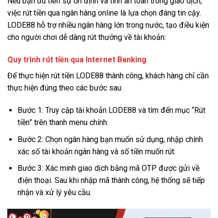
Nếu bạn ưu tiên sự ổn định và tính an toàn trong giao dịch,
việc rút tiền qua ngân hàng online là lựa chọn đáng tin cậy.
LODE88 hỗ trợ nhiều ngân hàng lớn trong nước, tạo điều kiện
cho người chơi dễ dàng rút thưởng về tài khoản:
Quy trình rút tiền qua Internet Banking
Để thực hiện rút tiền LODE88 thành công, khách hàng chỉ cần
thực hiện đúng theo các bước sau:
Bước 1: Truy cập tài khoản LODE88 và tìm đến mục “Rút
tiền” trên thanh menu chính.
Bước 2: Chọn ngân hàng bạn muốn sử dụng, nhập chính
xác số tài khoản ngân hàng và số tiền muốn rút.
Bước 3: Xác minh giao dịch bằng mã OTP được gửi về
điện thoại. Sau khi nhập mã thành công, hệ thống sẽ tiếp
nhận và xử lý yêu cầu.