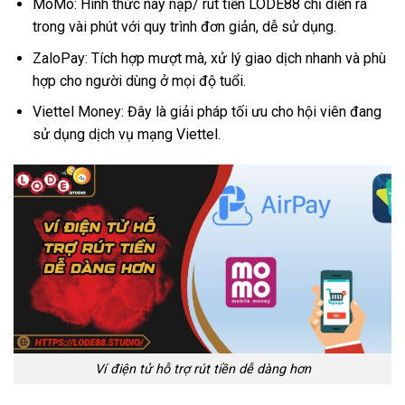
MoMo: Hình thức này nạp/ rút tiền LODE88 chỉ diễn ra
trong vài phút với quy trình đơn giản, dễ sử dụng.
ZaloPay: Tích hợp mượt mà, xử lý giao dịch nhanh và phù
hợp cho người dùng ở mọi độ tuổi.
Viettel Money: Đây là giải pháp tối ưu cho hội viên đang
sử dụng dịch vụ mạng Viettel.
Ví điện tử hỗ trợ rút tiền dễ dàng hơn