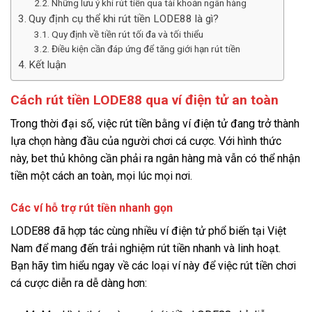
Những lưu ý khi rút tiền qua tài khoản ngân hàng
Quy định cụ thể khi rút tiền LODE88 là gì?
Quy định về tiền rút tối đa và tối thiểu
Điều kiện cần đáp ứng để tăng giới hạn rút tiền
Kết luận
Cách rút tiền LODE88 qua ví điện tử an toàn
Trong thời đại số, việc rút tiền bằng ví điện tử đang trở thành
lựa chọn hàng đầu của người chơi cá cược. Với hình thức
này, bet thủ không cần phải ra ngân hàng mà vẫn có thể nhận
tiền một cách an toàn, mọi lúc mọi nơi.
Các ví hỗ trợ rút tiền nhanh gọn
LODE88 đã hợp tác cùng nhiều ví điện tử phổ biến tại Việt
Nam để mang đến trải nghiệm rút tiền nhanh và linh hoạt.
Bạn hãy tìm hiểu ngay về các loại ví này để việc rút tiền chơi
cá cược diễn ra dễ dàng hơn: