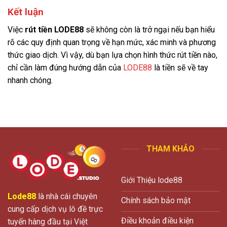
Kết luận
Việc
rút tiền LODE88
sẽ không còn là trở ngại nếu bạn hiểu
rõ các quy định quan trọng về hạn mức, xác minh và phương
thức giao dịch. Vì vậy, dù bạn lựa chọn hình thức rút tiền nào,
chỉ cần làm đúng hướng dẫn của
LODE88
là tiền sẽ về tay
nhanh chóng.
THAM KHẢO
Giới Thiệu lode88
Lode88
là nhà cái chuyên
Chính sách bảo mật
cung cấp dịch vụ lô đề trực
Điều khoản điều kiện
tuyến hàng đầu tại Việt