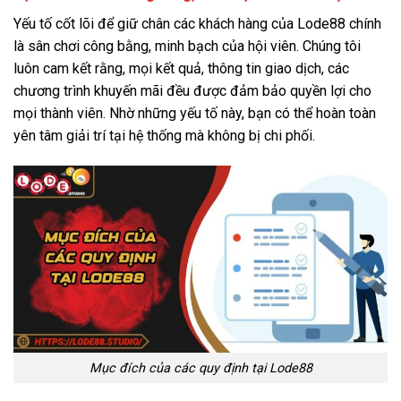
Yếu tố cốt lõi để giữ chân các khách hàng của Lode88 chính
là sân chơi công bằng, minh bạch của hội viên. Chúng tôi
luôn cam kết rằng, mọi kết quả, thông tin giao dịch, các
chương trình khuyến mãi đều được đảm bảo quyền lợi cho
mọi thành viên. Nhờ những yếu tố này, bạn có thể hoàn toàn
yên tâm giải trí tại hệ thống mà không bị chi phối.
Mục đích của các quy định tại Lode88