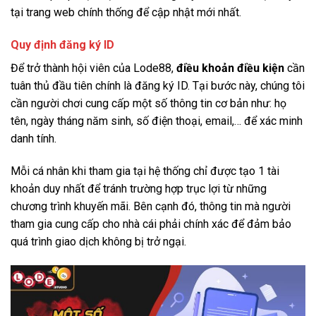
tại trang web chính thống để cập nhật mới nhất.
Quy định đăng ký ID
Để trở thành hội viên của Lode88,
điều khoản điều kiện
cần
tuân thủ đầu tiên chính là đăng ký ID. Tại bước này, chúng tôi
cần người chơi cung cấp một số thông tin cơ bản như: họ
tên, ngày tháng năm sinh, số điện thoại, email,… để xác minh
danh tính.
Mỗi cá nhân khi tham gia tại hệ thống chỉ được tạo 1 tài
khoản duy nhất để tránh trường hợp trục lợi từ những
chương trình khuyến mãi. Bên cạnh đó, thông tin mà người
tham gia cung cấp cho nhà cái phải chính xác để đảm bảo
quá trình giao dịch không bị trở ngại.