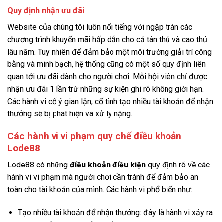
Quy định nhận ưu đãi
Website của chúng tôi luôn nổi tiếng với ngập tràn các
chương trình khuyến mãi hấp dẫn cho cả tân thủ và cao thủ
lâu năm. Tuy nhiên để đảm bảo một môi trường giải trí công
bằng và minh bạch, hệ thống cũng có một số quy định liên
quan tới ưu đãi dành cho người chơi. Mỗi hội viên chỉ được
nhận ưu đãi 1 lần trừ những sự kiện ghi rõ không giới hạn.
Các hành vi cố ý gian lận, cố tình tạo nhiều tài khoản để nhận
thưởng sẽ bị phát hiện và xử lý nặng.
Các hành vi vi phạm quy chế điều khoản
Lode88
Lode88 có những
điều khoản điều kiện
quy định rõ về các
hành vi vi phạm mà người chơi cần tránh để đảm bảo an
toàn cho tài khoản của mình. Các hành vi phổ biến như:
Tạo nhiều tài khoản để nhận thưởng: đây là hành vi xảy ra