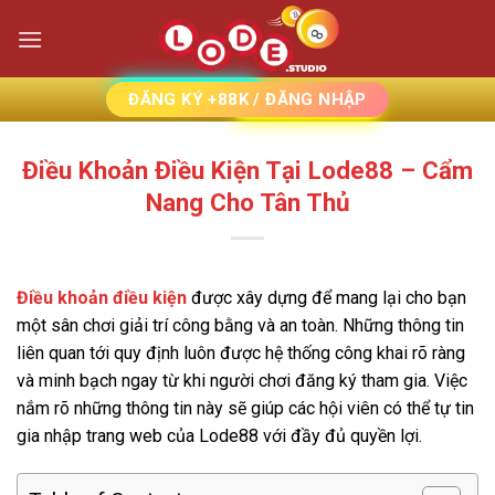
Chuyển
đến
nội
dung
ĐĂNG KÝ +88K / ĐĂNG NHẬP
Điều Khoản Điều Kiện Tại Lode88 – Cẩm
Nang Cho Tân Thủ
Điều khoản điều kiện
được xây dựng để mang lại cho bạn
một sân chơi giải trí công bằng và an toàn. Những thông tin
liên quan tới quy định luôn được hệ thống công khai rõ ràng
và minh bạch ngay từ khi người chơi đăng ký tham gia. Việc
nắm rõ những thông tin này sẽ giúp các hội viên có thể tự tin
gia nhập trang web của Lode88 với đầy đủ quyền lợi.