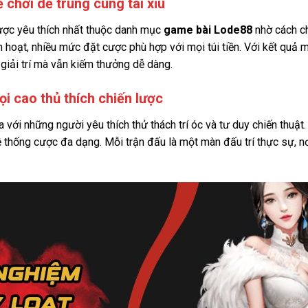
 chơi dễ trúng cùng tài xỉu
được yêu thích nhất thuộc danh mục
game bài Lode88
nhờ cách ch
h hoạt, nhiều mức đặt cược phù hợp với mọi túi tiền. Với kết quả m
giải trí mà vẫn kiếm thưởng dễ dàng.
ọi cao thủ thích chiến lược
ới những người yêu thích thử thách trí óc và tư duy chiến thuật.
 thống cược đa dạng. Mỗi trận đấu là một màn đấu trí thực sự, nơ