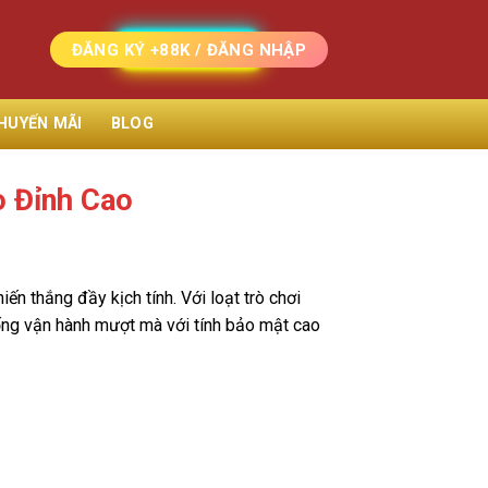
ĐĂNG KÝ +88K / ĐĂNG NHẬP
HUYẾN MÃI
BLOG
o Đỉnh Cao
ến thắng đầy kịch tính. Với loạt trò chơi
thống vận hành mượt mà với tính bảo mật cao