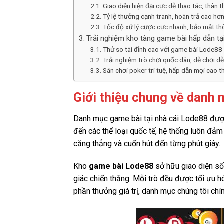
Giao diện hiện đại cực dễ thao tác, thân t
Tỷ lệ thưởng cạnh tranh, hoàn trả cao h
Tốc độ xử lý cược cực nhanh, bảo mật thô
Trải nghiệm kho tàng game bài hấp dẫn tạ
Thử so tài đỉnh cao với game bài Lode88 
Trải nghiệm trò chơi quốc dân, dễ chơi dễ
Sân chơi poker trí tuệ, hấp dẫn mọi cao t
Giới thiệu chung về danh
Danh mục game bài tại nhà cái Lode88 được th
đến các thể loại quốc tế, hệ thống luôn đảm
căng thẳng và cuốn hút đến từng phút giây.
Kho
game bài Lode88
sở hữu giao diện số
giác chiến thắng. Mỗi trò đều được tối ưu h
phần thưởng giá trị, danh mục chúng tôi chín