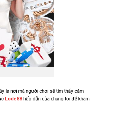
Đây là nơi mà người chơi sẽ tìm thấy cảm
mục
Lode88
hấp dẫn của chúng tôi để khám