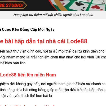
Hàng loạt ưu điểm nổi bật khiến người chơi lựa chọn
i Cược Kèo Đẳng Cấp Mỗi Ngày
 bài hấp dẫn tại nhà cái Lode88
n một thư viện đỉnh cao, hội tụ đủ mọi thể loại từ kinh điển cho
ng, nhằm mang lại trải nghiệm chân thật nhất cho hội viên. Dù ch
hể hiện bản lĩnh.
i Lode88 tiến lên miền Nam
iệm đối kháng gay cấn, nơi người tham gia thể hiện sự nhanh nhạ
tính năng chia bài công bằng giúp mỗi trận đấu trở nên hấp dẫn hơn
ội viên yêu thích thể loại bài lá.