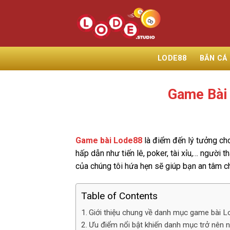
Chuyển
đến
nội
dung
LODE88
BẮN CÁ
Game Bài 
Game bài Lode88
là điểm đến lý tưởng cho
hấp dẫn như tiến lê, poker, tài xỉu,… người
của chúng tôi hứa hẹn sẽ giúp bạn an tâm 
Table of Contents
Giới thiệu chung về danh mục game bài 
Ưu điểm nổi bật khiến danh mục trở nên 